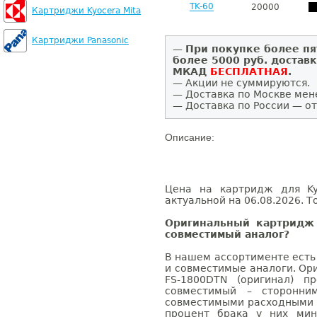
TK-60
20000
Картриджи Kyocera Mita
Картриджи Panasonic
—
При покупке более пя
более 5000 руб. достав
МКАД
БЕСПЛАТНАЯ
.
— Акции не суммируются.
— Доставка по Москве мен
— Доставка по России — от
Описание:
Цена на картридж для Ky
актуальной на 06.08.2026. Т
Оригинальный картридж 
совместимый аналог?
В нашем ассортименте есть
и совместимые аналоги. Ор
FS-1800DTN (оригинал) п
совместимый – сторонни
совместимыми расходными 
процент брака у них мин