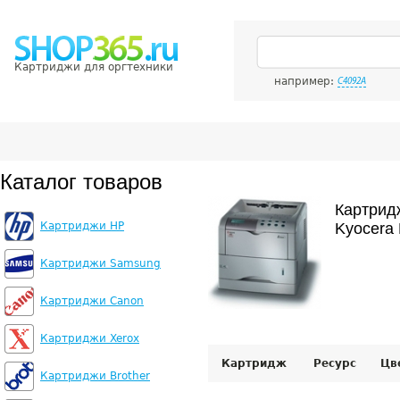
Картриджи для оргтехники
например:
C4092A
Каталог товаров
Картрид
Картриджи HP
Kyocera
Картриджи Samsung
Картриджи Canon
Картриджи Xerox
Картридж
Ресурс
Цв
Картриджи Brother