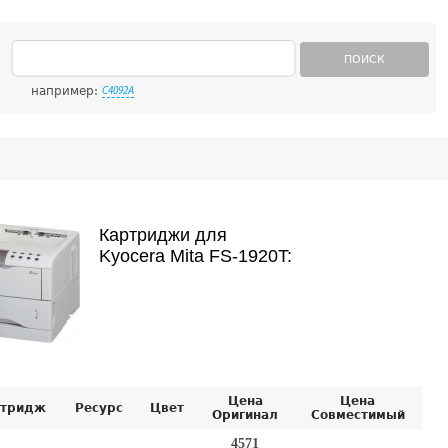
ПОИСК
например:
C4092A
Картриджи для
Kyocera Mita FS-1920T:
Цена
Цена
тридж
Ресурс
Цвет
Оригинал
Совместимый
4571