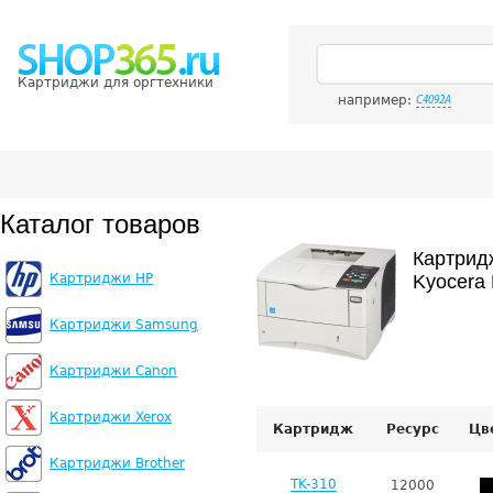
Картриджи для оргтехники
например:
C4092A
Каталог товаров
Картрид
Картриджи HP
Kyocera
Картриджи Samsung
Картриджи Canon
Картриджи Xerox
Картридж
Ресурс
Цв
Картриджи Brother
TK-310
12000