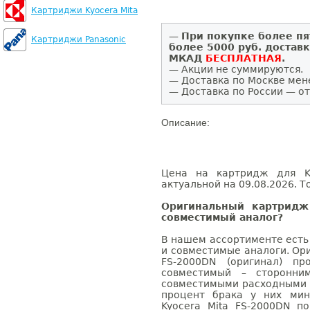
Картриджи Kyocera Mita
—
При покупке более пя
Картриджи Panasonic
более 5000 руб. достав
МКАД
БЕСПЛАТНАЯ
.
— Акции не суммируются.
— Доставка по Москве мен
— Доставка по России — от
Описание:
Цена на картридж для Ky
актуальной на 09.08.2026. Т
Оригинальный картридж
совместимый аналог?
В нашем ассортименте есть
и совместимые аналоги. Ор
FS-2000DN (оригинал) пр
совместимый – сторонни
совместимыми расходными 
процент брака у них мин
Kyocera Mita FS-2000DN п