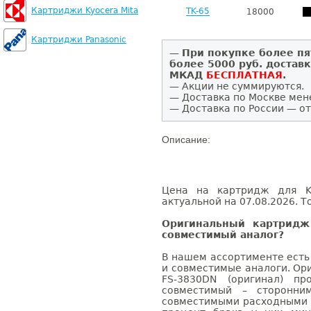
Картриджи Kyocera Mita
TK-65
18000
Картриджи Panasonic
—
При покупке более пя
более 5000 руб. достав
МКАД
БЕСПЛАТНАЯ
.
— Акции не суммируются.
— Доставка по Москве мен
— Доставка по России — от
Описание:
Цена на картридж для Ky
актуальной на 07.08.2026. Т
Оригинальный картридж
совместимый аналог?
В нашем ассортименте есть
и совместимые аналоги. Ор
FS-3830DN (оригинал) пр
совместимый – сторонни
совместимыми расходными 