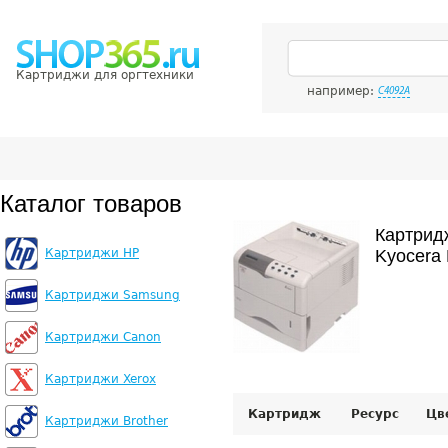
Картриджи для оргтехники
например:
C4092A
Каталог товаров
Картрид
Картриджи HP
Kyocera
Картриджи Samsung
Картриджи Canon
Картриджи Xerox
Картридж
Ресурс
Цв
Картриджи Brother