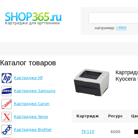
Картриджи для оргтехники
например:
C4092A
Каталог товаров
Картрид
Картриджи HP
Kyocera 
Картриджи Samsung
Картриджи Canon
Картридж
Ресурс
Цв
Картриджи Xerox
Картриджи Brother
TK-110
6000