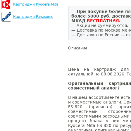
Картриджи Kyocera Mita
—
При покупке более пя
более 5000 руб. достав
Картриджи Panasonic
МКАД
БЕСПЛАТНАЯ
.
— Акции не суммируются.
— Доставка по Москве мен
— Доставка по России — от
Описание:
Цена на картридж для K
актуальной на 08.08.2026. Т
Оригинальный картрид
совместимый аналог?
В нашем ассортименте есть
и совместимые аналоги. Ор
FS-820 (оригинал) прои
совместимый – сторонни
совместимыми расходными 
процент брака у них мин
Kyocera Mita FS-820 по рес
аналогичен оригинальному.