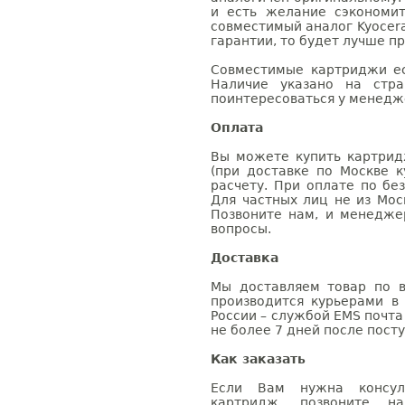
и есть желание сэкономи
совместимый аналог Kyocera
гарантии, то будет лучше п
Совместимые картриджи ес
Наличие указано на стр
поинтересоваться у менедже
Оплата
Вы можете купить картрид
(при доставке по Москве к
расчету. При оплате по бе
Для частных лиц не из Мос
Позвоните нам, и менедже
вопросы.
Доставка
Мы доставляем товар по в
производится курьерами в
России – службой EMS почта 
не более 7 дней после посту
Как заказать
Если Вам нужна консуль
картридж, позвоните н