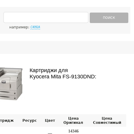
ПОИСК
например:
C4092A
Картриджи для
Kyocera Mita FS-9130DND:
Цена
Цена
тридж
Ресурс
Цвет
Оригинал
Совместимый
14346