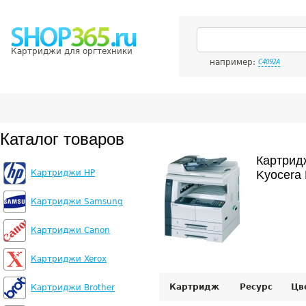
Картриджи для оргтехники
например:
C4092A
Каталог товаров
Картрид
Картриджи HP
Kyocera 
Картриджи Samsung
Картриджи Canon
Картриджи Xerox
Картридж
Ресурс
Цв
Картриджи Brother