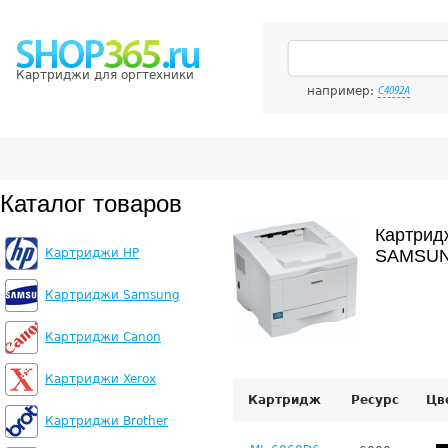
Картриджи для оргтехники
например:
C4092A
Каталог товаров
Картрид
Картриджи HP
SAMSUN
Картриджи Samsung
Картриджи Canon
Картриджи Xerox
Картридж
Ресурс
Цв
Картриджи Brother