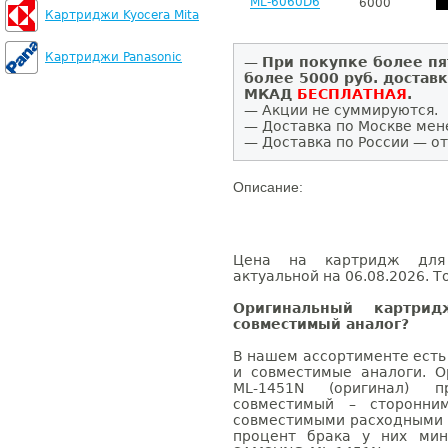
ML-6060D6
6000
Картриджи Kyocera Mita
Картриджи Panasonic
—
При покупке более пя
более 5000 руб. достав
МКАД
БЕСПЛАТНАЯ
.
— Акции не суммируются.
— Доставка по Москве мен
— Доставка по России — от
Описание:
Цена на картридж для
актуальной на 06.08.2026. Т
Оригинальный картри
совместимый аналог?
В нашем ассортименте есть
и совместимые аналоги. 
ML-1451N (оригинал) 
совместимый – сторонни
совместимыми расходными 
процент брака у них мин