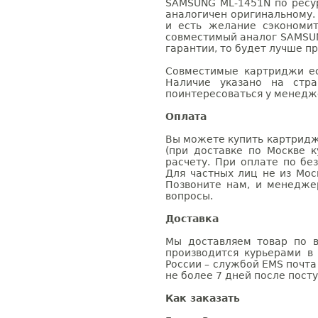
SAMSUNG ML-1451N по ресур
аналогичен оригинальному.
и есть желание сэкономи
совместимый аналог SAMSUN
гарантии, то будет лучше п
Совместимые картриджи ес
Наличие указано на стр
поинтересоваться у менедже
Оплата
Вы можете купить картридж
(при доставке по Москве к
расчету. При оплате по бе
Для частных лиц не из Мос
Позвоните нам, и менедже
вопросы.
Доставка
Мы доставляем товар по в
производится курьерами в
России – службой EMS почта 
не более 7 дней после посту
Как заказать