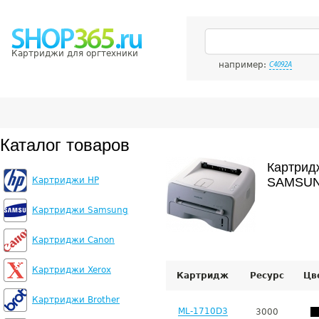
Картриджи для оргтехники
например:
C4092A
Каталог товаров
Картрид
Картриджи HP
SAMSUN
Картриджи Samsung
Картриджи Canon
Картриджи Xerox
Картридж
Ресурс
Цв
Картриджи Brother
ML-1710D3
3000