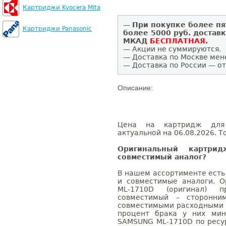
Картриджи Kyocera Mita
—
При покупке более пя
Картриджи Panasonic
более 5000 руб. достав
МКАД
БЕСПЛАТНАЯ
.
— Акции не суммируются.
— Доставка по Москве мен
— Доставка по России — от
Описание:
Цена на картридж для
актуальной на 06.08.2026. Т
Оригинальный картри
совместимый аналог?
В нашем ассортименте есть
и совместимые аналоги. 
ML-1710D (оригинал) 
совместимый – сторонни
совместимыми расходными 
процент брака у них мин
SAMSUNG ML-1710D по ресур