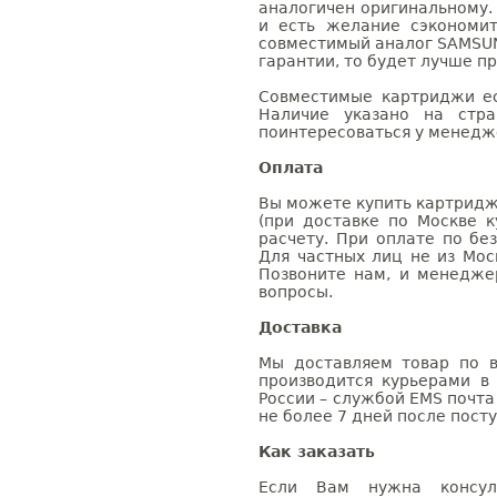
аналогичен оригинальному.
и есть желание сэкономи
совместимый аналог SAMSUN
гарантии, то будет лучше п
Совместимые картриджи ес
Наличие указано на стр
поинтересоваться у менедже
Оплата
Вы можете купить картридж
(при доставке по Москве к
расчету. При оплате по бе
Для частных лиц не из Мос
Позвоните нам, и менедже
вопросы.
Доставка
Мы доставляем товар по в
производится курьерами в
России – службой EMS почта 
не более 7 дней после посту
Как заказать
Если Вам нужна консуль