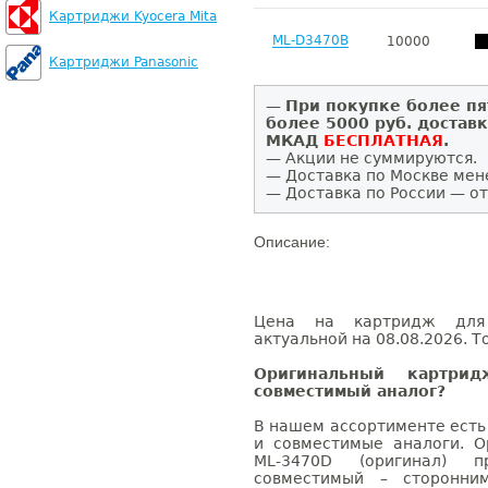
Картриджи Kyocera Mita
ML-D3470B
10000
Картриджи Panasonic
—
При покупке более пя
более 5000 руб. достав
МКАД
БЕСПЛАТНАЯ
.
— Акции не суммируются.
— Доставка по Москве мен
— Доставка по России — от
Описание:
Цена на картридж для
актуальной на 08.08.2026. Т
Оригинальный картри
совместимый аналог?
В нашем ассортименте есть
и совместимые аналоги. 
ML-3470D (оригинал) 
совместимый – сторонни