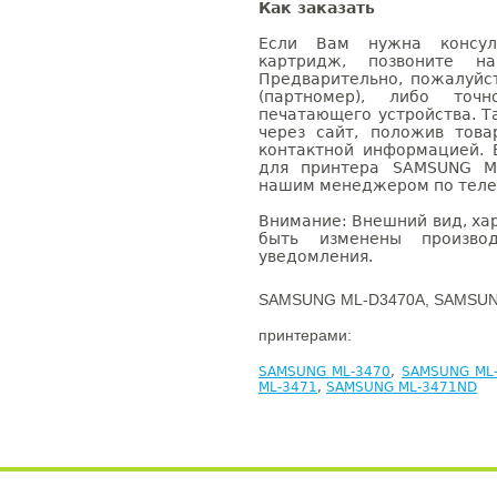
Как заказать
Если Вам нужна консуль
картридж, позвоните н
Предварительно, пожалуйс
(партномер), либо точ
печатающего устройства. 
через сайт, положив това
контактной информацией. 
для принтера SAMSUNG ML
нашим менеджером по телефо
Внимание: Внешний вид, ха
быть изменены производ
уведомления.
SAMSUNG ML-D3470A, SAMSUNG
принтерами:
SAMSUNG ML-3470
,
SAMSUNG ML
ML-3471
,
SAMSUNG ML-3471ND