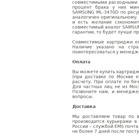
совместимыми расходными 
процент брака у них мин
SAMSUNG ML-3470D по ресур
аналогичен оригинальному.
и есть желание сэкономи
совместимый аналог SAMSUN
гарантии, то будет лучше п
Совместимые картриджи ес
Наличие указано на стр
поинтересоваться у менедже
Оплата
Вы можете купить картридж
(при доставке по Москве к
расчету. При оплате по бе
Для частных лиц не из Мос
Позвоните нам, и менедже
вопросы.
Доставка
Мы доставляем товар по в
производится курьерами в
России – службой EMS почта 
не более 7 дней после посту