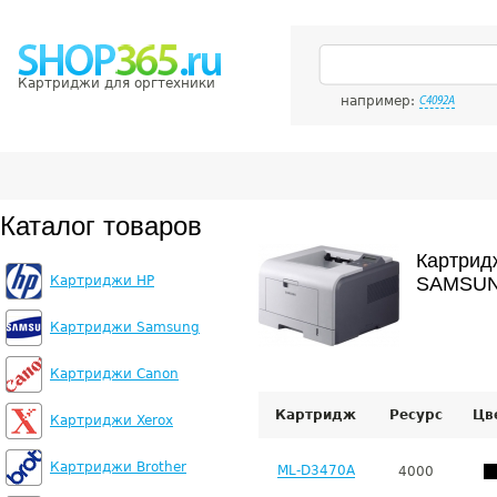
Картриджи для оргтехники
например:
C4092A
Каталог товаров
Картрид
Картриджи HP
SAMSUN
Картриджи Samsung
Картриджи Canon
Картридж
Ресурс
Цв
Картриджи Xerox
Картриджи Brother
ML-D3470A
4000