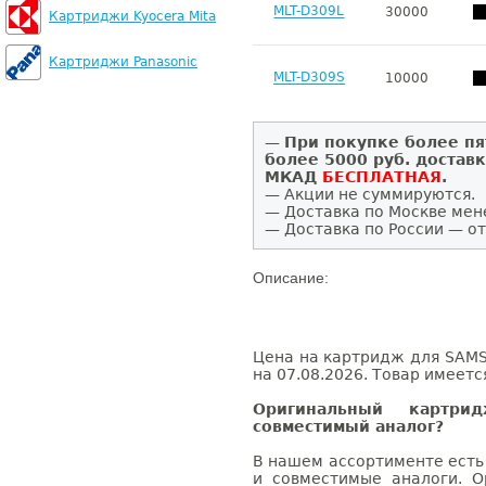
MLT-D309L
30000
Картриджи Kyocera Mita
Картриджи Panasonic
MLT-D309S
10000
—
При покупке более пя
более 5000 руб. достав
МКАД
БЕСПЛАТНАЯ
.
— Акции не суммируются.
— Доставка по Москве мен
— Доставка по России — от
Описание:
Цена на картридж для SAMS
на 07.08.2026. Товар имеетс
Оригинальный картр
совместимый аналог?
В нашем ассортименте есть
и совместимые аналоги. 