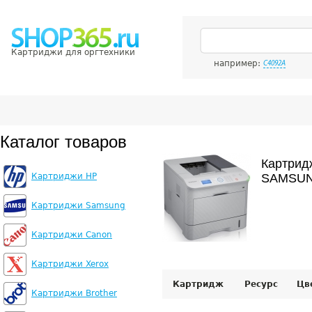
Картриджи для оргтехники
например:
C4092A
Каталог товаров
Картрид
Картриджи HP
SAMSUN
Картриджи Samsung
Картриджи Canon
Картриджи Xerox
Картридж
Ресурс
Цв
Картриджи Brother