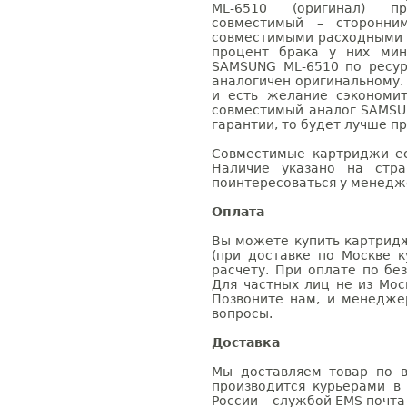
ML-6510 (оригинал) п
совместимый – сторонни
совместимыми расходными 
процент брака у них мин
SAMSUNG ML-6510 по ресур
аналогичен оригинальному.
и есть желание сэкономи
совместимый аналог SAMSU
гарантии, то будет лучше п
Совместимые картриджи ес
Наличие указано на стр
поинтересоваться у менедже
Оплата
Вы можете купить картридж
(при доставке по Москве к
расчету. При оплате по бе
Для частных лиц не из Мос
Позвоните нам, и менедже
вопросы.
Доставка
Мы доставляем товар по в
производится курьерами в
России – службой EMS почта 