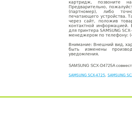
картридж, позвоните н
Предварительно, пожалуйс
(партномер), либо точ
печатающего устройства. 
через сайт, положив това
контактной информацией. 
для принтера SAMSUNG SCX-
менеджером по телефону: (4
Внимание: Внешний вид, ха
быть изменены производ
уведомления.
SAMSUNG SCX-D4725A совмести
SAMSUNG SCX-4725
,
SAMSUNG SC