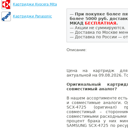
Картриджи Kyocera Mita
—
При покупке более пя
Картриджи Panasonic
более 5000 руб. достав
МКАД
БЕСПЛАТНАЯ
.
— Акции не суммируются.
— Доставка по Москве мен
— Доставка по России — от
Описание:
Цена на картридж для
актуальной на 09.08.2026. Т
Оригинальный картри
совместимый аналог?
В нашем ассортименте есть
и совместимые аналоги. 
SCX-4725 (оригинал) 
совместимый – сторонни
совместимыми расходными 
процент брака у них мин
SAMSUNG SCX-4725 по ресур