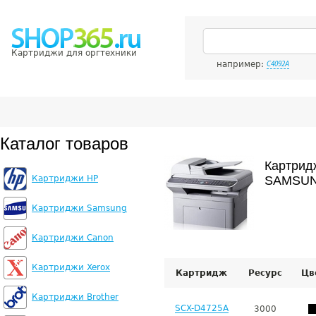
Картриджи для оргтехники
например:
C4092A
Каталог товаров
Картрид
Картриджи HP
SAMSUN
Картриджи Samsung
Картриджи Canon
Картриджи Xerox
Картридж
Ресурс
Цв
Картриджи Brother
SCX-D4725A
3000