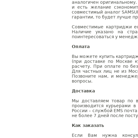
аналогичен оригинальному.
и есть желание сэкономи
совместимый аналог SAMSUN
гарантии, то будет лучше п
Совместимые картриджи ес
Наличие указано на стр
поинтересоваться у менедже
Оплата
Вы можете купить картридж
(при доставке по Москве к
расчету. При оплате по бе
Для частных лиц не из Мос
Позвоните нам, и менедже
вопросы.
Доставка
Мы доставляем товар по в
производится курьерами в
России – службой EMS почта 
не более 7 дней после посту
Как заказать
Если Вам нужна консуль