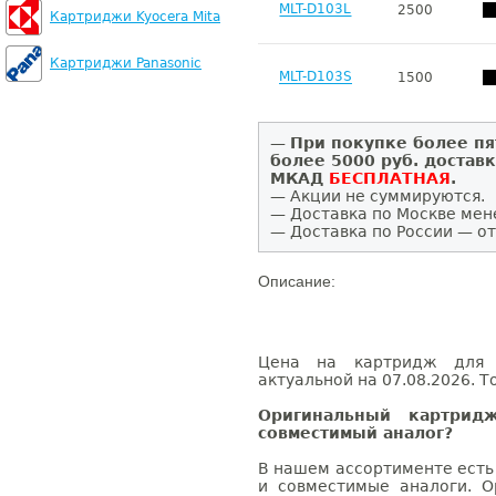
MLT-D103L
2500
Картриджи Kyocera Mita
Картриджи Panasonic
MLT-D103S
1500
—
При покупке более пя
более 5000 руб. достав
МКАД
БЕСПЛАТНАЯ
.
— Акции не суммируются.
— Доставка по Москве мен
— Доставка по России — от
Описание:
Цена на картридж для 
актуальной на 07.08.2026. Т
Оригинальный картри
совместимый аналог?
В нашем ассортименте есть
и совместимые аналоги. 