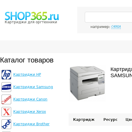
Картриджи для оргтехники
например:
C4092A
Каталог товаров
Картрид
Картриджи HP
SAMSUN
Картриджи Samsung
Картриджи Canon
Картриджи Xerox
Картридж
Ресурс
Цв
Картриджи Brother