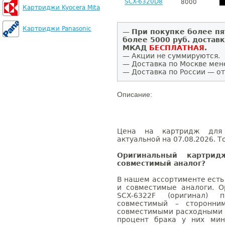
SCX-6320D8
8000
Картриджи Kyocera Mita
Картриджи Panasonic
—
При покупке более пя
более 5000 руб. достав
МКАД
БЕСПЛАТНАЯ
.
— Акции не суммируются.
— Доставка по Москве мен
— Доставка по России — от
Описание:
Цена на картридж для 
актуальной на 07.08.2026. Т
Оригинальный картри
совместимый аналог?
В нашем ассортименте есть
и совместимые аналоги. 
SCX-6322F (оригинал) 
совместимый – сторонни
совместимыми расходными 
процент брака у них мин