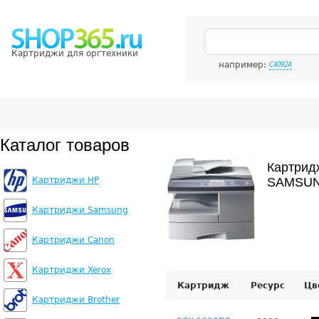
Картриджи для оргтехники
например:
C4092A
Каталог товаров
Картрид
Картриджи HP
SAMSUN
Картриджи Samsung
Картриджи Canon
Картриджи Xerox
Картридж
Ресурс
Цв
Картриджи Brother