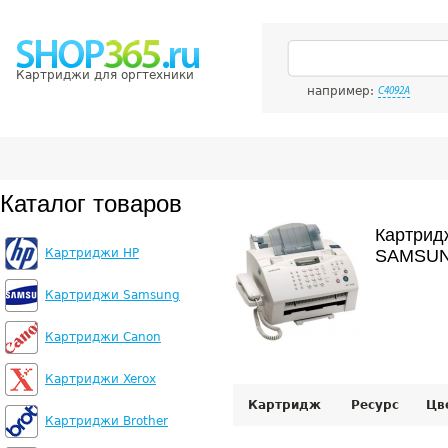
Картриджи для оргтехники
например:
C4092A
Каталог товаров
Картрид
Картриджи HP
SAMSUN
Картриджи Samsung
Картриджи Canon
Картриджи Xerox
Картридж
Ресурс
Цв
Картриджи Brother