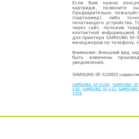
Если Вам нужна консуль
картридж, позвоните н
Предварительно, пожалуйс
(партномер), либо точ
печатающего устройства. 
через сайт, положив това
контактной информацией. 
для принтера SAMSUNG SF-5
менеджером по телефону: (4
Внимание: Внешний вид, ха
быть изменены производ
уведомления.
SAMSUNG SF-5100D3 совместим
SAMSUNG SF-5100
,
SAMSUNG SF
530
,
SAMSUNG SF-531
,
SAMSUNG 
535E