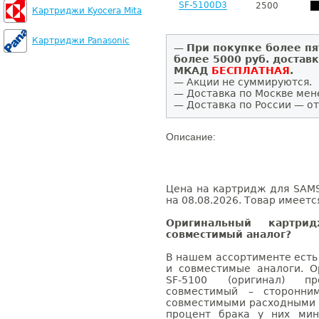
SF-5100D3
2500
Картриджи Kyocera Mita
Картриджи Panasonic
—
При покупке более пя
более 5000 руб. достав
МКАД
БЕСПЛАТНАЯ
.
— Акции не суммируются.
— Доставка по Москве мен
— Доставка по России — от
Описание:
Цена на картридж для SAMS
на 08.08.2026. Товар имеетс
Оригинальный картр
совместимый аналог?
В нашем ассортименте есть
и совместимые аналоги. 
SF-5100 (оригинал) п
совместимый – сторонни
совместимыми расходными 
процент брака у них мин