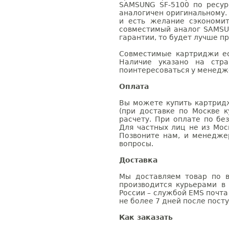
SAMSUNG SF-5100 по ресур
аналогичен оригинальному.
и есть желание сэкономи
совместимый аналог SAMSU
гарантии, то будет лучше п
Совместимые картриджи ес
Наличие указано на стр
поинтересоваться у менедже
Оплата
Вы можете купить картридж
(при доставке по Москве к
расчету. При оплате по бе
Для частных лиц не из Мос
Позвоните нам, и менедже
вопросы.
Доставка
Мы доставляем товар по в
производится курьерами в
России – службой EMS почта 
не более 7 дней после посту
Как заказать