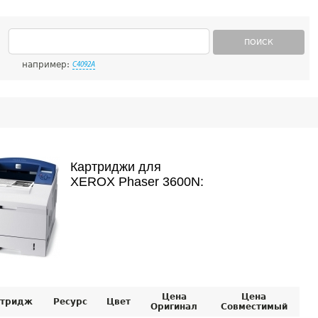
ПОИСК
например:
C4092A
Картриджи для
XEROX Phaser 3600N:
Цена
Цена
тридж
Ресурс
Цвет
Оригинал
Совместимый