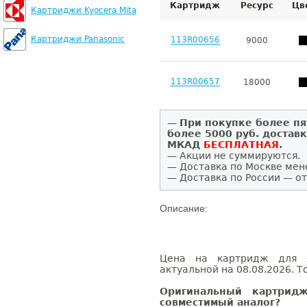
Картридж
Ресурс
Цв
Картриджи Kyocera Mita
Картриджи Panasonic
113R00656
9000
113R00657
18000
—
При покупке более пя
более 5000 руб. достав
МКАД
БЕСПЛАТНАЯ
.
— Акции не суммируются.
— Доставка по Москве мен
— Доставка по России — от
Описание:
Цена на картридж для X
актуальной на 08.08.2026. Т
Оригинальный картрид
совместимый аналог?