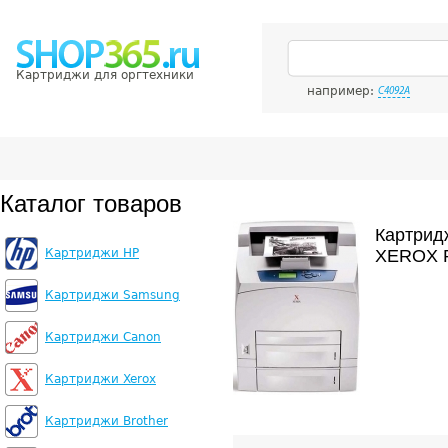
Картриджи для оргтехники
например:
C4092A
Каталог товаров
Картрид
Картриджи HP
XEROX P
Картриджи Samsung
Картриджи Canon
Картриджи Xerox
Картриджи Brother