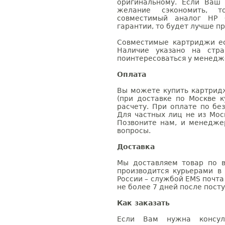
оригинальному. Если Ваш
желание сэкономить, 
совместимый аналог HP 
гарантии, то будет лучше п
Совместимые картриджи ес
Наличие указано на стр
поинтересоваться у менедже
Оплата
Вы можете купить картрид
(при доставке по Москве к
расчету. При оплате по бе
Для частных лиц не из Мос
Позвоните нам, и менедже
вопросы.
Доставка
Мы доставляем товар по в
производится курьерами в
России – службой EMS почта 
не более 7 дней после посту
Как заказать
Если Вам нужна консуль