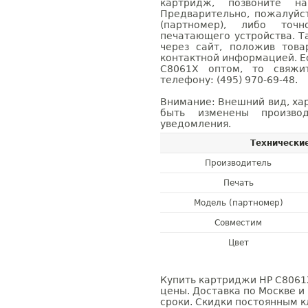
картридж, позвоните н
Предварительно, пожалуйс
(партномер), либо точ
печатающего устройства. 
через сайт, положив това
контактной информацией. Е
C8061X оптом, то свяж
телефону: (495) 970-69-48.
Внимание: Внешний вид, ха
быть изменены производ
уведомления.
Технически
Производитель
Печать
Модель (партномер)
Совместим
Цвет
Купить картриджи HP C8061X
цены. Доставка по Москве и
сроки. Скидки постоянным кл