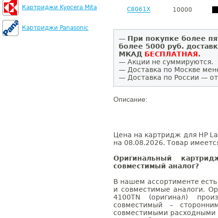
Картриджи Kyocera Mita
C8061X
10000
Картриджи Panasonic
—
При покупке более пя
более 5000 руб. достав
МКАД
БЕСПЛАТНАЯ
.
— Акции не суммируются.
— Доставка по Москве мен
— Доставка по России — от
Описание:
Цена на картридж для HP La
на 08.08.2026. Товар имеетс
Оригинальный картри
совместимый аналог?
В нашем ассортименте есть
и совместимые аналоги. Ор
4100TN (оригинал) произ
совместимый – сторонни
совместимыми расходными 