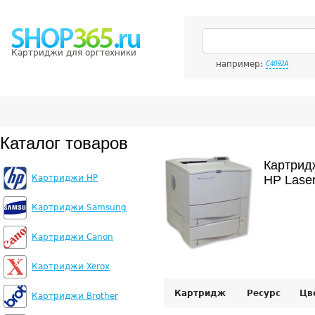
Картриджи для оргтехники
например:
C4092A
Каталог товаров
Картрид
Картриджи HP
HP Laser
Картриджи Samsung
Картриджи Canon
Картриджи Xerox
Картридж
Ресурс
Цв
Картриджи Brother