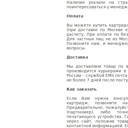
Наличие указано на стр
поинтересоваться у менедже
Оплата
Вы можете купить картрид
(при доставке по Москве к
расчету. При оплате по бе
Для частных лиц не из Мос
Позвоните нам, и менедже
вопросы.
Доставка
Мы доставляем товар по в
производится курьерами в
России – службой EMS почта 
не более 7 дней после посту
Как заказать
Если Вам нужна консуль
картридж, позвоните н
Предварительно, пожалуйс
(партномер), либо точ
печатающего устройства. 
через сайт, положив това
контактной информацией. Е