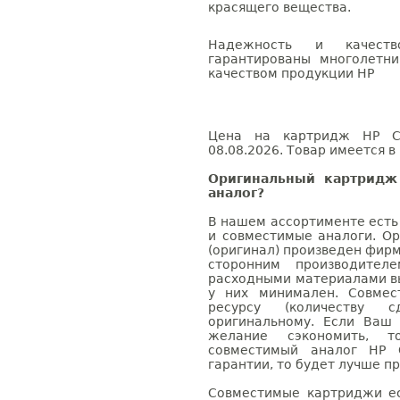
красящего вещества.
Надежность и качес
гарантированы многолетн
качеством продукции HP
Цена на картридж HP CB
08.08.2026. Товар имеется в
Оригинальный картридж
аналог?
В нашем ассортименте есть
и совместимые аналоги. О
(оригинал) произведен фирм
сторонним производител
расходными материалами вы
у них минимален. Совме
ресурсу (количеству с
оригинальному. Если Ваш
желание сэкономить, 
совместимый аналог HP 
гарантии, то будет лучше п
Совместимые картриджи ес