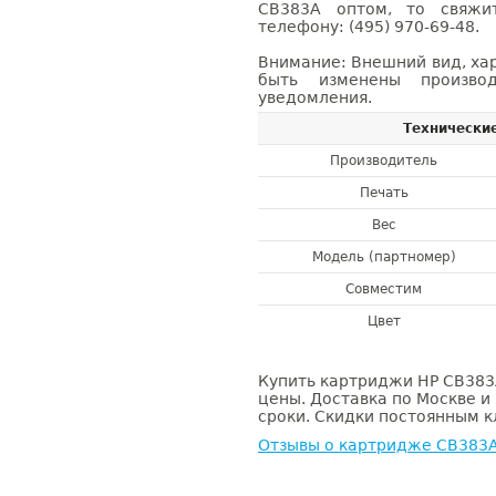
CB383A оптом, то свяж
телефону: (495) 970-69-48.
Внимание: Внешний вид, ха
быть изменены производ
уведомления.
Технически
Производитель
Печать
Вес
Модель (партномер)
Совместим
Цвет
Купить картриджи HP CB383A
цены. Доставка по Москве и
сроки. Скидки постоянным кл
Отзывы о картридже CB383