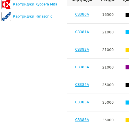
Картридж
Ресурс
Цв
Картриджи Kyocera Mita
CB380A
16500
Картриджи Panasonic
CB381A
21000
CB382A
21000
CB383A
21000
CB384A
35000
CB385A
35000
CB386A
35000