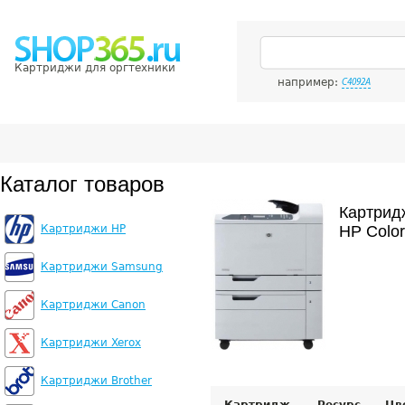
Картриджи для оргтехники
например:
C4092A
Каталог товаров
Картрид
Картриджи HP
HP Color
Картриджи Samsung
Картриджи Canon
Картриджи Xerox
Картриджи Brother