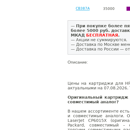
CB387A
35000
—
При покупке более пя
более 5000 руб. достав
МКАД
БЕСПЛАТНАЯ
.
— Акции не суммируются.
— Доставка по Москве мен
— Доставка по России — от
Описание:
Цены на картриджи для HP 
актуальными на 07.08.2026. 
Оригинальный картридж H
совместимый аналог?
В нашем ассортименте есть
и совместимые аналоги. 
LaserJet CP6015X (оригин
Packard, совместимый – 
торгуем совместимыми ра