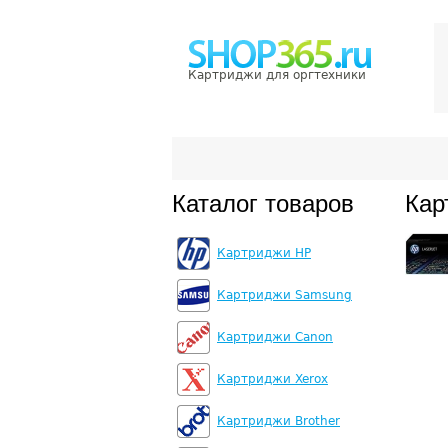
Картриджи для оргтехники
Каталог товаров
Кар
Картриджи HP
Картриджи Samsung
Картриджи Canon
Картриджи Xerox
Картриджи Brother