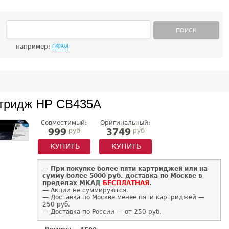
ПОИСК
например:
C4092A
тридж HP CB435A
Совместимый:
Оригинальный:
руб
руб
999
3749
КУПИТЬ
КУПИТЬ
—
При покупке более пяти картриджей или на
сумму более 5000 руб. доставка по Москве в
пределах МКАД
БЕСПЛАТНАЯ
.
— Акции не суммируются.
— Доставка по Москве менее пяти картриджей —
250 руб.
— Доставка по России — от 250 руб.