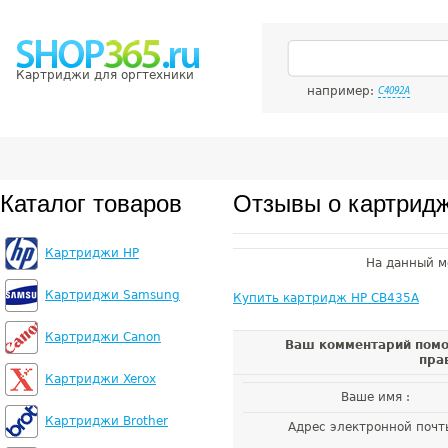
Картриджи для оргтехники
например:
C4092A
Каталог товаров
Отзывы о картрид
Картриджи HP
На данный м
Картриджи Samsung
Купить картридж HP CB435A
Картриджи Canon
Ваш комментарий помо
пра
Картриджи Xerox
Ваше имя :
Картриджи Brother
Адрес электронной почт