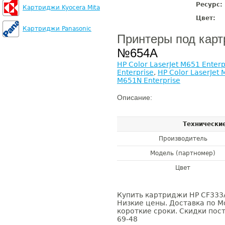
Ресурс:
Картриджи Kyocera Mita
Цвет:
Картриджи Panasonic
Принтеры под кар
№654A
HP Color LaserJet M651 Enterp
Enterprise
,
HP Color LaserJet
M651N Enterprise
Описание:
Технически
Производитель
Модель (партномер)
Цвет
Купить картриджи HP CF333A
Низкие цены. Доставка по М
короткие сроки. Скидки пост
69-48