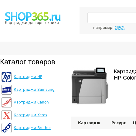
Картриджи для оргтехники
например:
C4092A
Каталог товаров
Картрид
Картриджи HP
HP Color
Картриджи Samsung
Картриджи Canon
Картриджи Xerox
Картридж
Ресурс
Ц
Картриджи Brother