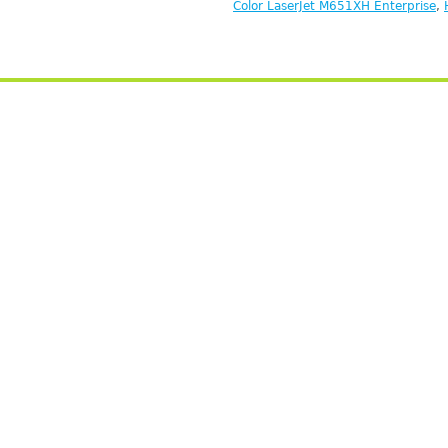
Color LaserJet M651XH Enterprise
,