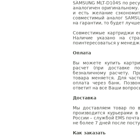
SAMSUNG MLT-D104S по ресу
аналогичен оригинальному.
и есть желание сэкономи
совместимый аналог SAMSU
на гарантии, то будет лучш
Совместимые картриджи ес
Наличие указано на стр
поинтересоваться у менедже
Оплата
Вы можете купить картри
расчет (при доставке п
безналичному расчету. П
товара меняется. Для час
оплата через банк. Позв
ответит на все Ваши вопрос
Доставка
Мы доставляем товар по в
производится курьерами в
России – службой EMS почта 
не более 7 дней после посту
Как заказать