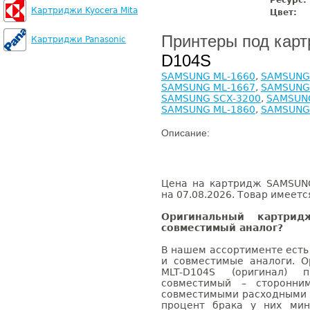
Ресурс:
Картриджи Kyocera Mita
Цвет:
Принтеры под кар
Картриджи Panasonic
D104S
SAMSUNG ML-1660
,
SAMSUNG
SAMSUNG ML-1667
,
SAMSUNG
SAMSUNG SCX-3200
,
SAMSUNG
SAMSUNG ML-1860
,
SAMSUNG
Описание:
Цена на картридж SAMSUNG
на 07.08.2026. Товар имеетс
Оригинальный картри
совместимый аналог?
В нашем ассортименте есть
и совместимые аналоги. 
MLT-D104S (оригинал) 
совместимый – сторонни
совместимыми расходными 
процент брака у них мин