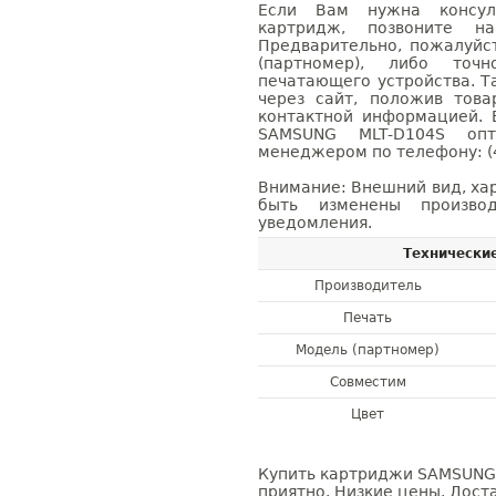
Если Вам нужна консуль
картридж, позвоните н
Предварительно, пожалуйс
(партномер), либо точ
печатающего устройства. 
через сайт, положив това
контактной информацией. 
SAMSUNG MLT-D104S оп
менеджером по телефону: (4
Внимание: Внешний вид, ха
быть изменены производ
уведомления.
Технически
Производитель
Печать
Модель (партномер)
Совместим
Цвет
Купить картриджи SAMSUNG 
приятно. Низкие цены. Доста