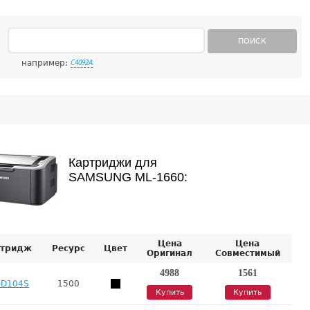
ПОИСК
например:
C4092A
Картриджи для
SAMSUNG ML-1660:
Цена
Цена
тридж
Ресурс
Цвет
Оригинал
Совместимый
4988
1561
-D104S
1500
Купить
Купить