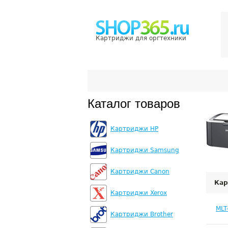
Картриджи для оргтехники
Каталог товаров
Картриджи HP
Картриджи Samsung
Картриджи Canon
Кар
Картриджи Xerox
MLT
Картриджи Brother