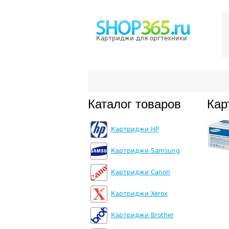
Картриджи для оргтехники
Каталог товаров
Кар
Картриджи HP
Картриджи Samsung
Картриджи Canon
Картриджи Xerox
Картриджи Brother