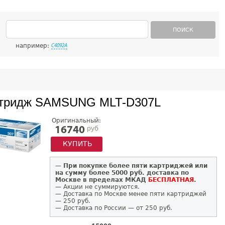
ПОИСК
например:
C4092A
тридж SAMSUNG MLT-D307L
Оригинальный:
руб
16740
КУПИТЬ
—
При покупке более пяти картриджей или
на сумму более 5000 руб. доставка по
Москве в пределах МКАД
БЕСПЛАТНАЯ
.
— Акции не суммируются.
— Доставка по Москве менее пяти картриджей
— 250 руб.
— Доставка по России — от 250 руб.