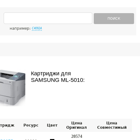
ПОИСК
например:
C4092A
Картриджи для
SAMSUNG ML-5010:
Цена
Цена
тридж
Ресурс
Цвет
Оригинал
Совместимый
20574