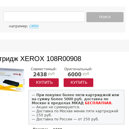
ПОИСК
например:
C4092A
тридж XEROX 108R00908
Совместимый:
Оригинальный:
руб
руб
2438
6000
КУПИТЬ
КУПИТЬ
—
При покупке более пяти картриджей или
на сумму более 5000 руб. доставка по
Москве в пределах МКАД
БЕСПЛАТНАЯ
.
— Акции не суммируются.
— Доставка по Москве менее пяти картриджей
— 250 руб.
— Доставка по России — от 250 руб.