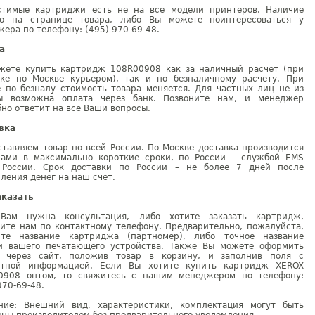
стимые картриджи есть не на все модели принтеров. Наличие
но на странице товара, либо Вы можете поинтересоваться у
ера по телефону: (495) 970-69-48.
а
жете купить картридж 108R00908 как за наличный расчет (при
вке по Москве курьером), так и по безналичному расчету. При
е по безналу стоимость товара меняется. Для частных лиц не из
ы возможна оплата через банк. Позвоните нам, и менеджер
но ответит на все Ваши вопросы.
вка
тавляем товар по всей России. По Москве доставка производится
рами в максимально короткие сроки, по России – службой EMS
 России. Срок доставки по России – не более 7 дней после
ления денег на наш счет.
аказать
Вам нужна консультация, либо хотите заказать картридж,
ните нам по контактному телефону. Предварительно, пожалуйста,
ите название картриджа (партномер), либо точное название
и вашего печатающего устройства. Также Вы можете оформить
у через сайт, положив товар в корзину, и заполнив поля с
ктной информацией. Если Вы хотите купить картридж XEROX
0908 оптом, то свяжитесь с нашим менеджером по телефону:
970-69-48.
ние: Внешний вид, характеристики, комплектация могут быть