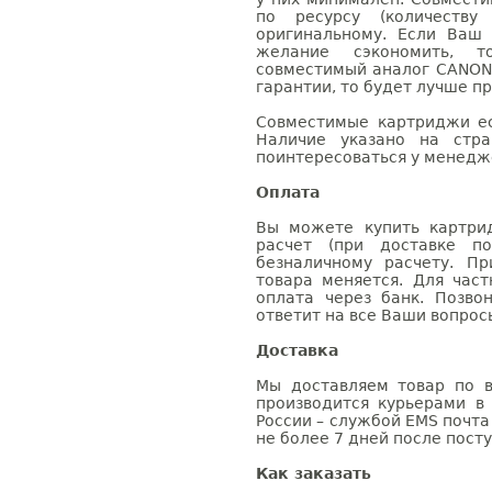
по ресурсу (количеству
оригинальному. Если Ваш
желание сэкономить, 
совместимый аналог CANON 
гарантии, то будет лучше п
Совместимые картриджи ес
Наличие указано на стр
поинтересоваться у менедже
Оплата
Вы можете купить картри
расчет (при доставке п
безналичному расчету. П
товара меняется. Для час
оплата через банк. Позв
ответит на все Ваши вопрос
Доставка
Мы доставляем товар по в
производится курьерами в
России – службой EMS почта 
не более 7 дней после посту
Как заказать