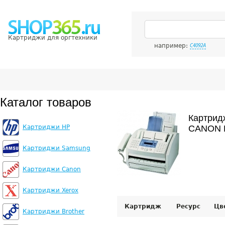
Картриджи для оргтехники
например:
C4092A
Каталог товаров
Картрид
Картриджи HP
CANON F
Картриджи Samsung
Картриджи Canon
Картриджи Xerox
Картридж
Ресурс
Цв
Картриджи Brother