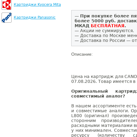
Картриджи Kyocera Mita
—
При покупке более пя
Картриджи Panasonic
более 5000 руб. достав
МКАД
БЕСПЛАТНАЯ
.
— Акции не суммируются.
— Доставка по Москве мен
— Доставка по России — от
Описание:
Цена на картридж для CANON
07.08.2026. Товар имеется в
Оригинальный картр
совместимый аналог?
В нашем ассортименте есть
и совместимые аналоги. О
L800 (оригинал) произвед
сторонним производител
расходными материалами вы
у них минимален. Совмест
ресурсу (количеству с