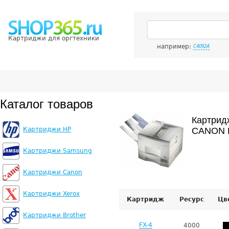
Картриджи для оргтехники
например:
C4092A
Каталог товаров
Картрид
Картриджи HP
CANON F
Картриджи Samsung
Картриджи Canon
Картриджи Xerox
Картридж
Ресурс
Цв
Картриджи Brother
FX-4
4000