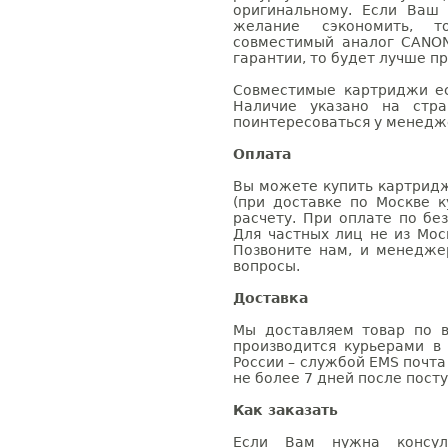
оригинальному. Если Ваш
желание сэкономить, 
совместимый аналог CANON
гарантии, то будет лучше п
Совместимые картриджи ес
Наличие указано на стр
поинтересоваться у менедже
Оплата
Вы можете купить картридж
(при доставке по Москве к
расчету. При оплате по бе
Для частных лиц не из Мос
Позвоните нам, и менедже
вопросы.
Доставка
Мы доставляем товар по в
производится курьерами в
России – службой EMS почта 
не более 7 дней после посту
Как заказать
Если Вам нужна консуль