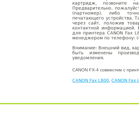
картридж, позвоните н
Предварительно, пожалуйс
(партномер), либо точ
печатающего устройства. 
через сайт, положив това
контактной информацией. 
для принтера CANON Fax L
менеджером по телефону: (4
Внимание: Внешний вид, ха
быть изменены производ
уведомления.
CANON FX-4 совместим с принт
CANON Fax L800
,
CANON Fax 