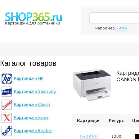
Картриджи для оргтехники
например:
C4092A
Каталог товаров
Картрид
Картриджи HP
CANON i
Картриджи Samsung
Картриджи Canon
Картриджи Xerox
Картридж
Ресурс
Цв
Картриджи Brother
C-729 BK
1200