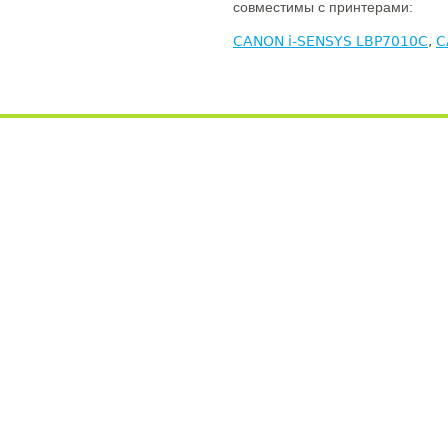
совместимы с принтерами:
CANON i-SENSYS LBP7010C
,
C