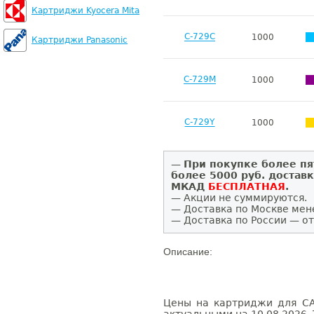
Картриджи Kyocera Mita
C-729C
1000
Картриджи Panasonic
C-729M
1000
C-729Y
1000
—
При покупке более пя
более 5000 руб. достав
МКАД
БЕСПЛАТНАЯ
.
— Акции не суммируются.
— Доставка по Москве мен
— Доставка по России — от
Описание:
Цены на картриджи для CA