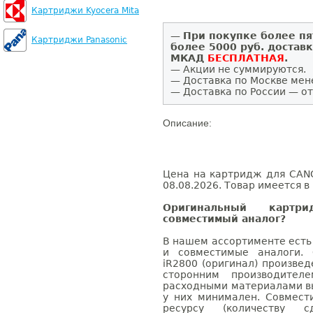
Картриджи Kyocera Mita
—
При покупке более пя
Картриджи Panasonic
более 5000 руб. достав
МКАД
БЕСПЛАТНАЯ
.
— Акции не суммируются.
— Доставка по Москве мен
— Доставка по России — от
Описание:
Цена на картридж для CANO
08.08.2026. Товар имеется в
Оригинальный карт
совместимый аналог?
В нашем ассортименте есть
и совместимые аналоги.
iR2800 (оригинал) произве
сторонним производител
расходными материалами вы
у них минимален. Совмес
ресурсу (количеству с