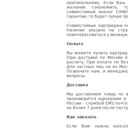
оригинальному. Если Ваш
желание сэкономить, 
совместимый аналог CANO
гарантии, то будет лучше п
Совместимые картриджи ес
Наличие указано на стр
поинтересоваться у менедже
Оплата
Вы можете купить картрид
(при доставке по Москве к
расчету. При оплате по бе
Для частных лиц не из Мос
Позвоните нам, и менедже
вопросы.
Доставка
Мы доставляем товар по в
производится курьерами в
России – службой EMS почта 
не более 7 дней после посту
Как заказать
Если Вам нужна консуль