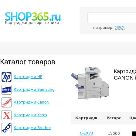
Картриджи для оргтехники
например:
C4092A
Каталог товаров
Картрид
Картриджи HP
CANON i
Картриджи Samsung
Картриджи Canon
Картриджи Xerox
Картридж
Ресурс
Цв
Картриджи Brother
C-EXV3
15000