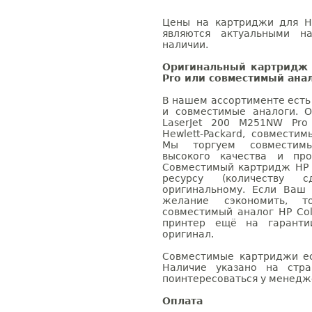
Цены на картриджи для HP
являются актуальными на
наличии.
Оригинальный картридж 
Pro или совместимый ана
В нашем ассортименте есть
и совместимые аналоги. 
LaserJet 200 M251NW Pro
Hewlett-Packard, совмести
Мы торгуем совместим
высокого качества и пр
Совместимый картридж HP C
ресурсу (количеству с
оригинальному. Если Ваш
желание сэкономить, 
совместимый аналог HP Col
принтер ещё на гаранти
оригинал.
Совместимые картриджи ес
Наличие указано на стр
поинтересоваться у менедже
Оплата