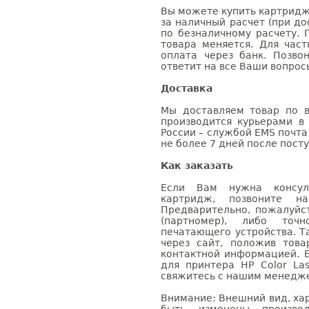
Вы можете купить картридж 
за наличный расчет (при до
по безналичному расчету. 
товара меняется. Для час
оплата через банк. Позв
ответит на все Ваши вопрос
Доставка
Мы доставляем товар по в
производится курьерами в
России – службой EMS почта 
не более 7 дней после посту
Как заказать
Если Вам нужна консуль
картридж, позвоните н
Предварительно, пожалуйс
(партномер), либо точ
печатающего устройства. 
через сайт, положив това
контактной информацией. 
для принтера HP Color La
свяжитесь с нашим менеджер
Внимание: Внешний вид, ха