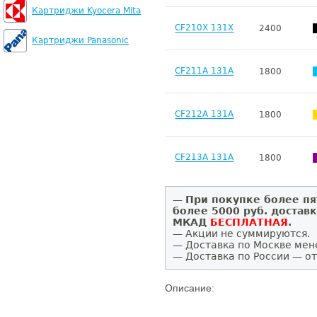
Картриджи Kyocera Mita
CF210X 131X
2400
Картриджи Panasonic
CF211A 131A
1800
CF212A 131A
1800
CF213A 131A
1800
—
При покупке более пя
более 5000 руб. достав
МКАД
БЕСПЛАТНАЯ
.
— Акции не суммируются.
— Доставка по Москве мен
— Доставка по России — от
Описание: