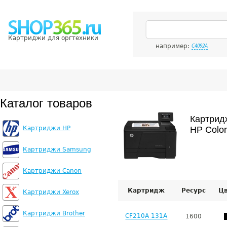
Картриджи для оргтехники
например:
C4092A
Каталог товаров
Картрид
Картриджи HP
HP Color
Картриджи Samsung
Картриджи Canon
Картридж
Ресурс
Ц
Картриджи Xerox
Картриджи Brother
CF210A 131A
1600