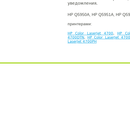
уведомления.
HP Q5950A, HP Q5951A, HP Q59
принтерами:
HP Color LaserJet 4700
,
HP Col
4700DTN
,
HP Color LaserJet 470
LaserJet 4700PH