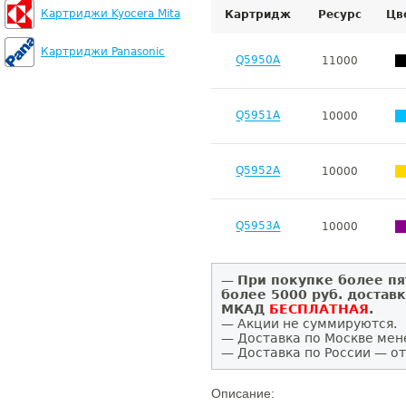
Картриджи Kyocera Mita
Картридж
Ресурс
Цв
Картриджи Panasonic
Q5950A
11000
Q5951A
10000
Q5952A
10000
Q5953A
10000
—
При покупке более пя
более 5000 руб. достав
МКАД
БЕСПЛАТНАЯ
.
— Акции не суммируются.
— Доставка по Москве мен
— Доставка по России — от
Описание: