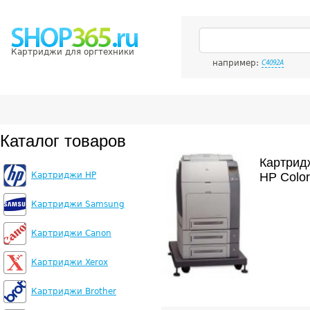
Картриджи для оргтехники
например:
C4092A
Каталог товаров
Картрид
Картриджи HP
HP Color
Картриджи Samsung
Картриджи Canon
Картриджи Xerox
Картриджи Brother