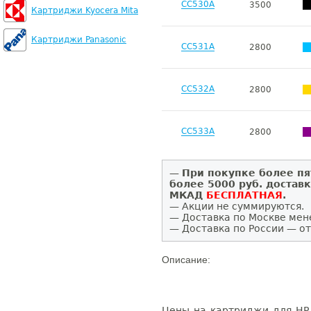
CC530A
3500
Картриджи Kyocera Mita
Картриджи Panasonic
CC531A
2800
CC532A
2800
CC533A
2800
—
При покупке более пя
более 5000 руб. достав
МКАД
БЕСПЛАТНАЯ
.
— Акции не суммируются.
— Доставка по Москве мен
— Доставка по России — от
Описание:
Цены на картриджи для HP 