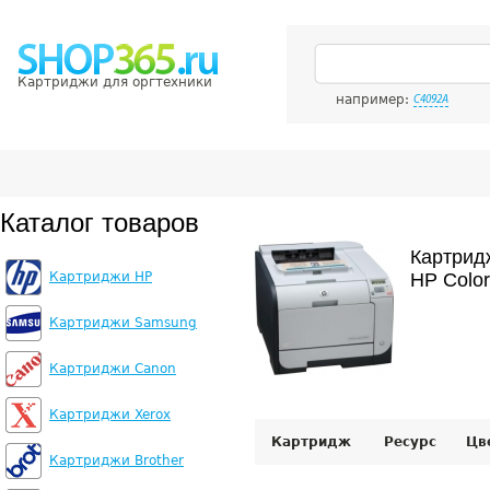
Картриджи для оргтехники
например:
C4092A
Каталог товаров
Картрид
Картриджи HP
HP Colo
Картриджи Samsung
Картриджи Canon
Картриджи Xerox
Картридж
Ресурс
Цв
Картриджи Brother