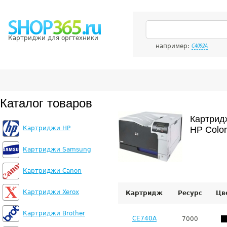
Картриджи для оргтехники
например:
C4092A
Каталог товаров
Картрид
Картриджи HP
HP Color
Картриджи Samsung
Картриджи Canon
Картриджи Xerox
Картридж
Ресурс
Цв
Картриджи Brother
CE740A
7000