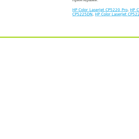
HP Color LaserJet CP5220 Pro
,
HP C
CP5225DN
,
HP Color LaserJet CP5