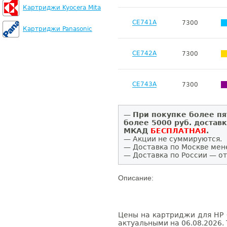
Картриджи Kyocera Mita
CE741A
7300
Картриджи Panasonic
CE742A
7300
CE743A
7300
—
При покупке более пя
более 5000 руб. достав
МКАД
БЕСПЛАТНАЯ
.
— Акции не суммируются.
— Доставка по Москве мен
— Доставка по России — от
Описание:
Цены на картриджи для HP C
актуальными на 06.08.2026. 