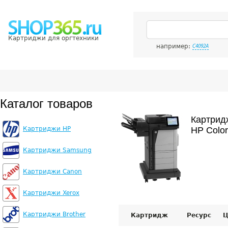
Картриджи для оргтехники
например:
C4092A
Каталог товаров
Картрид
Картриджи HP
HP Color
Картриджи Samsung
Картриджи Canon
Картриджи Xerox
Картриджи Brother
Картридж
Ресурс
Ц