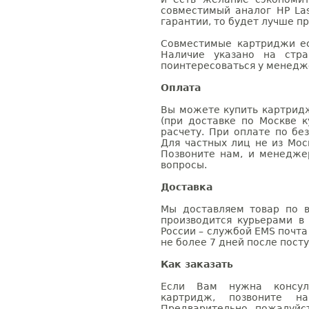
совместимый аналог HP Las
гарантии, то будет лучше п
Совместимые картриджи ес
Наличие указано на стр
поинтересоваться у менедже
Оплата
Вы можете купить картридж
(при доставке по Москве к
расчету. При оплате по бе
Для частных лиц не из Мос
Позвоните нам, и менедже
вопросы.
Доставка
Мы доставляем товар по в
производится курьерами в
России – службой EMS почта 
не более 7 дней после посту
Как заказать
Если Вам нужна консуль
картридж, позвоните н
Предварительно, пожалуйс