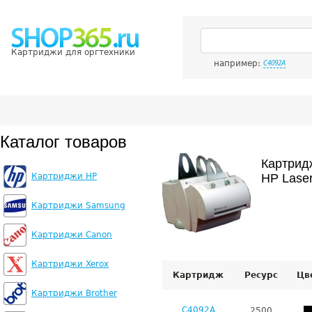
Картриджи для оргтехники
например:
C4092A
Каталог товаров
Картрид
Картриджи HP
HP Laser
Картриджи Samsung
Картриджи Canon
Картриджи Xerox
Картридж
Ресурс
Цв
Картриджи Brother
C4092A
2500