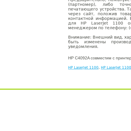
(партномер), либо точ
печатающего устройства. 
через сайт, положив това
контактной информацией. 
для HP LaserJet 1100 
менеджером по телефону: (4
Внимание: Внешний вид, ха
быть изменены производ
уведомления.
HP C4092A совместим с принте
HP LaserJet 1100
,
HP LaserJet 110