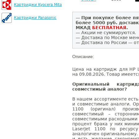
Картриджи Kyocera Mita
—
При покупке более пя
Картриджи Panasonic
более 5000 руб. достав
МКАД
БЕСПЛАТНАЯ
.
— Акции не суммируются.
— Доставка по Москве мен
— Доставка по России — от
Описание:
Цена на картридж для HP L
на 09.08.2026. Товар имеетс
Оригинальный картри
совместимый аналог?
В нашем ассортименте есть
и совместимые аналоги. Ор
1100 (оригинал) произв
совместимый – сторонни
совместимыми расходными 
процент брака у них мини
LaserJet 1100 по ресурс
аналогичен оригинальному.
и есть желание сэкономи