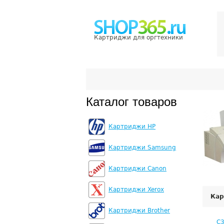
Картриджи для оргтехники
Каталог товаров
Картриджи HP
Картриджи Samsung
Картриджи Canon
Картриджи Xerox
Кар
Картриджи Brother
C