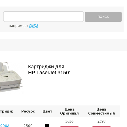
ПОИСК
например:
C4092A
Картриджи для
HP LaserJet 3150:
Цена
Цена
тридж
Ресурс
Цвет
Оригинал
Совместимый
3630
2598
3906A
2500