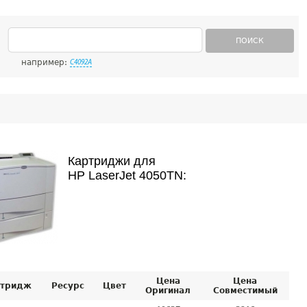
ПОИСК
например:
C4092A
Картриджи для
HP LaserJet 4050TN:
Цена
Цена
тридж
Ресурс
Цвет
Оригинал
Совместимый