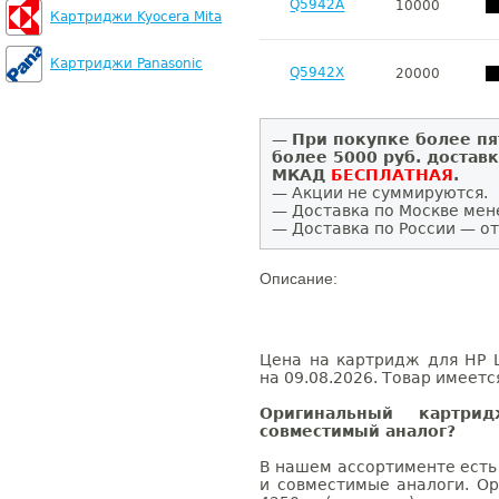
Q5942A
10000
Картриджи Kyocera Mita
Картриджи Panasonic
Q5942X
20000
—
При покупке более пя
более 5000 руб. достав
МКАД
БЕСПЛАТНАЯ
.
— Акции не суммируются.
— Доставка по Москве мен
— Доставка по России — от
Описание:
Цена на картридж для HP L
на 09.08.2026. Товар имеетс
Оригинальный картри
совместимый аналог?
В нашем ассортименте есть
и совместимые аналоги. Ор