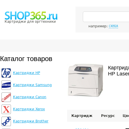
Картриджи для оргтехники
например:
C4092A
Каталог товаров
Картрид
Картриджи HP
HP Laser
Картриджи Samsung
Картриджи Canon
Картриджи Xerox
Картридж
Ресурс
Цв
Картриджи Brother