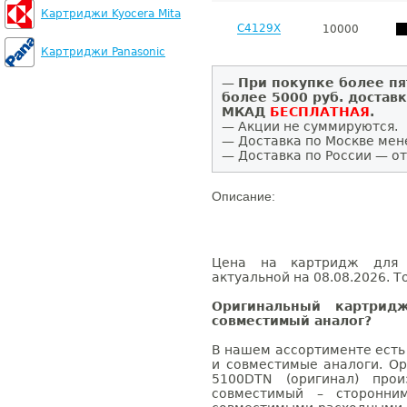
Картриджи Kyocera Mita
C4129X
10000
Картриджи Panasonic
—
При покупке более пя
более 5000 руб. достав
МКАД
БЕСПЛАТНАЯ
.
— Акции не суммируются.
— Доставка по Москве мен
— Доставка по России — от
Описание:
Цена на картридж для H
актуальной на 08.08.2026. Т
Оригинальный картрид
совместимый аналог?
В нашем ассортименте есть
и совместимые аналоги. Ор
5100DTN (оригинал) прои
совместимый – сторонни