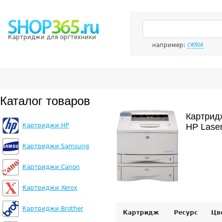
Картриджи для оргтехники
например:
C4092A
Каталог товаров
Картрид
Картриджи HP
HP Lase
Картриджи Samsung
Картриджи Canon
Картриджи Xerox
Картриджи Brother
Картридж
Ресурс
Цв