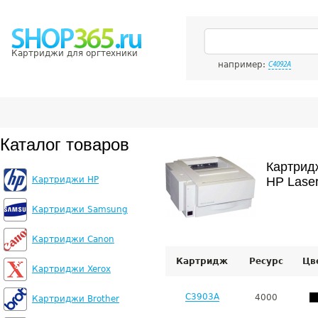
Картриджи для оргтехники
например:
C4092A
Каталог товаров
Картрид
Картриджи HP
HP Laser
Картриджи Samsung
Картриджи Canon
Картридж
Ресурс
Цв
Картриджи Xerox
C3903A
4000
Картриджи Brother