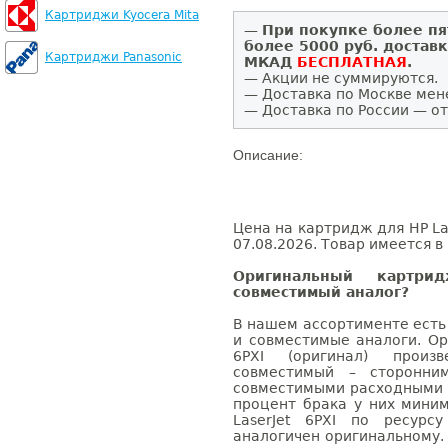
Картриджи Kyocera Mita
—
При покупке более пя
более 5000 руб. достав
Картриджи Panasonic
МКАД
БЕСПЛАТНАЯ
.
— Акции не суммируются.
— Доставка по Москве мен
— Доставка по России — от
Описание:
Цена на картридж для HP Las
07.08.2026. Товар имеется в
Оригинальный картри
совместимый аналог?
В нашем ассортименте есть
и совместимые аналоги. Ор
6PXI (оригинал) произв
совместимый – сторонни
совместимыми расходными 
процент брака у них мини
LaserJet 6PXI по ресурс
аналогичен оригинальному.