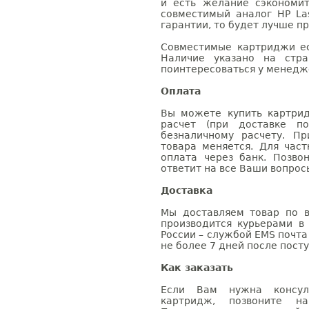
и есть желание сэкономи
совместимый аналог HP Las
гарантии, то будет лучше п
Совместимые картриджи ес
Наличие указано на стр
поинтересоваться у менедже
Оплата
Вы можете купить картрид
расчет (при доставке п
безналичному расчету. П
товара меняется. Для час
оплата через банк. Позв
ответит на все Ваши вопрос
Доставка
Мы доставляем товар по в
производится курьерами в
России – службой EMS почта 
не более 7 дней после посту
Как заказать
Если Вам нужна консуль
картридж, позвоните н