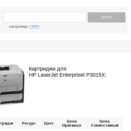
ПОИСК
например:
C4092A
Картриджи для
HP LaserJet Enterpriset P3015X:
Цена
Цена
тридж
Ресурс
Цвет
Оригинал
Совместимый