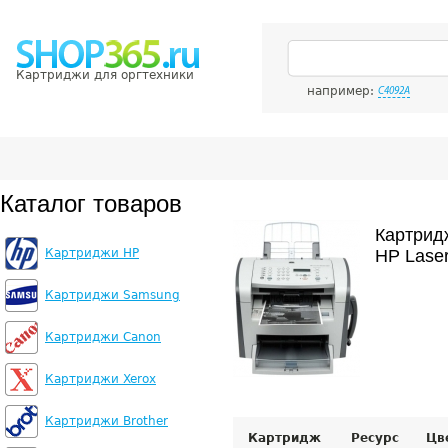
Картриджи для оргтехники
например:
C4092A
Каталог товаров
Картрид
Картриджи HP
HP Lase
Картриджи Samsung
Картриджи Canon
Картриджи Xerox
Картриджи Brother
Картридж
Ресурс
Цв