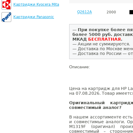
Картриджи Kyocera Mita
Q2612A
2000
Картриджи Panasonic
—
При покупке более пя
более 5000 руб. достав
МКАД
БЕСПЛАТНАЯ
.
— Акции не суммируются.
— Доставка по Москве мен
— Доставка по России — от
Описание:
Цена на картридж для HP La
на 07.08.2026. Товар имеетс
Оригинальный картри
совместимый аналог?
В нашем ассортименте есть
и совместимые аналоги. Ор
M1319F (оригинал) произ
совместимый – сторонни