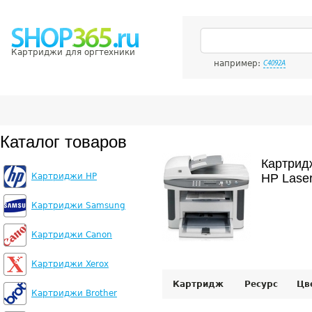
Картриджи для оргтехники
например:
C4092A
Каталог товаров
Картрид
Картриджи HP
HP Lase
Картриджи Samsung
Картриджи Canon
Картриджи Xerox
Картридж
Ресурс
Цв
Картриджи Brother