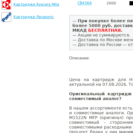
CB436A
2000
Картриджи Kyocera Mita
Картриджи Panasonic
—
При покупке более пя
более 5000 руб. достав
МКАД
БЕСПЛАТНАЯ
.
— Акции не суммируются.
— Доставка по Москве мен
— Доставка по России — от
Описание:
Цена на картридж для HP
актуальной на 07.08.2026. Т
Оригинальный картридж
совместимый аналог?
В нашем ассортименте есть
и совместимые аналоги. Ор
M1522N MFP (оригинал) про
совместимый – сторонни
совместимыми расходными 
процент брака у них мини