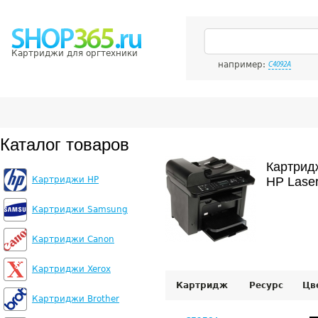
Картриджи для оргтехники
например:
C4092A
Каталог товаров
Картрид
Картриджи HP
HP Lase
Картриджи Samsung
Картриджи Canon
Картриджи Xerox
Картридж
Ресурс
Цв
Картриджи Brother