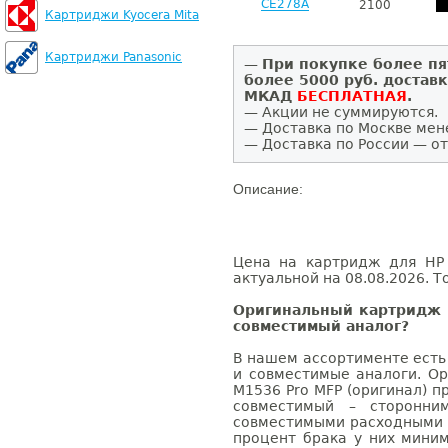
CE278A
2100
Картриджи Kyocera Mita
Картриджи Panasonic
—
При покупке более пя
более 5000 руб. достав
МКАД
БЕСПЛАТНАЯ
.
— Акции не суммируются.
— Доставка по Москве мен
— Доставка по России — от
Описание:
Цена на картридж для HP 
актуальной на 08.08.2026. Т
Оригинальный картридж H
совместимый аналог?
В нашем ассортименте есть
и совместимые аналоги. Ор
M1536 Pro MFP (оригинал) п
совместимый – сторонни
совместимыми расходными 
процент брака у них мини