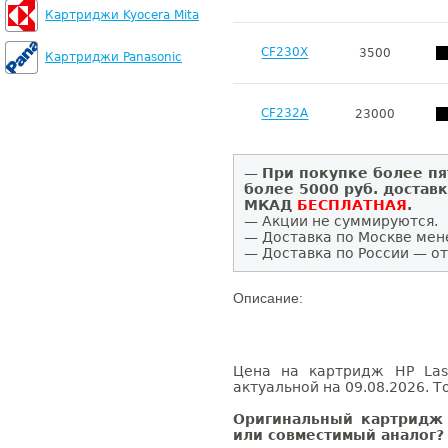
Картриджи Kyocera Mita
CF230X
3500
Картриджи Panasonic
CF232A
23000
—
При покупке более пя
более 5000 руб. достав
МКАД
БЕСПЛАТНАЯ
.
— Акции не суммируются.
— Доставка по Москве мен
— Доставка по России — от
Описание:
Цена на картридж HP Las
актуальной на 09.08.2026. Т
Оригинальный картридж 
или совместимый аналог?