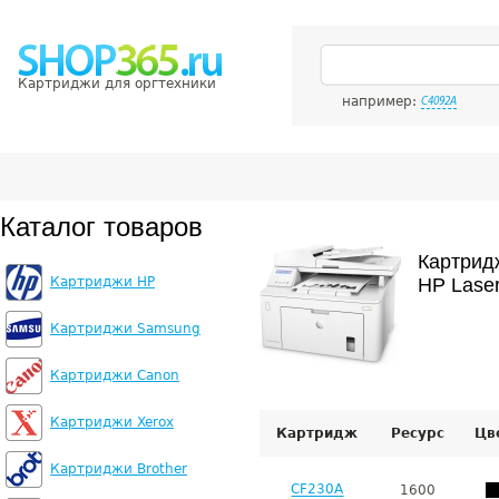
Картриджи для оргтехники
например:
C4092A
Каталог товаров
Картрид
Картриджи HP
HP Lase
Картриджи Samsung
Картриджи Canon
Картриджи Xerox
Картридж
Ресурс
Цв
Картриджи Brother
CF230A
1600